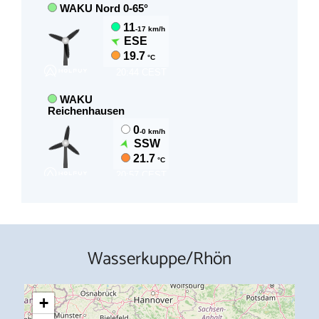
Wasserkuppe/Rhön
+