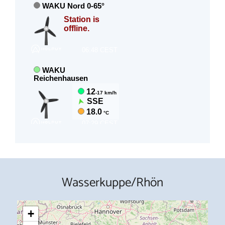
Wasserkuppe/Rhön
+