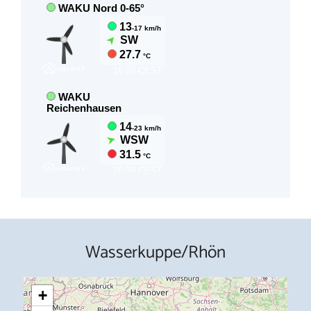
Wasserkuppe/Rhön
+