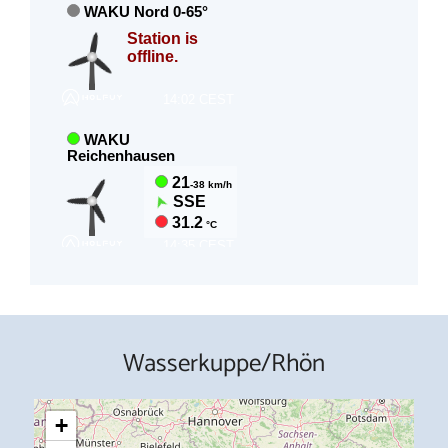
Wasserkuppe/Rhön
+