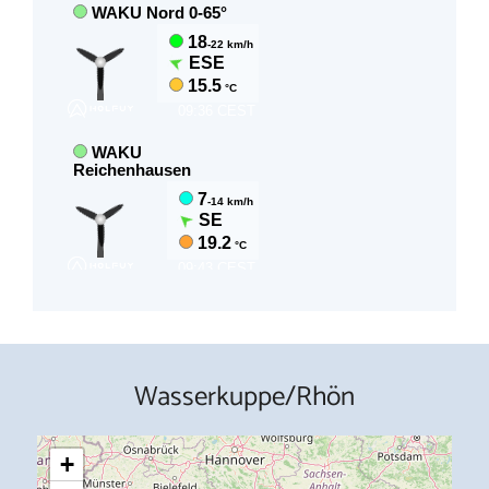
Wasserkuppe/Rhön
+