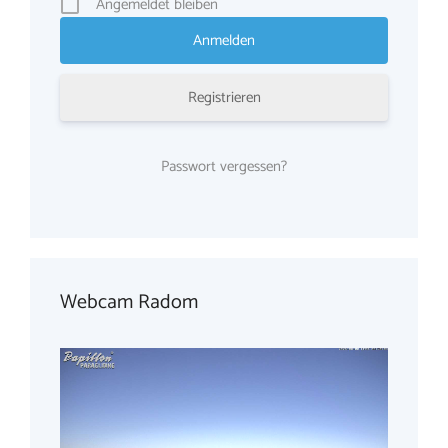
Angemeldet bleiben
Registrieren
Passwort vergessen?
Webcam Radom