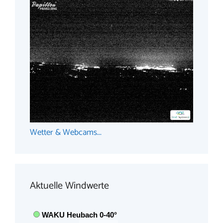
Wetter & Webcams...
Aktuelle Windwerte