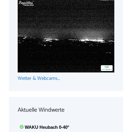
Wetter & Webcams...
Aktuelle Windwerte