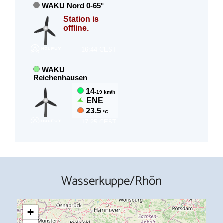
Wasserkuppe/Rhön
+