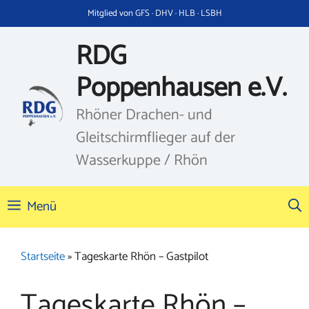
Zum
Mitglied von GFS · DHV · HLB · LSBH
Inhalt
springen
RDG
Poppenhausen e.V.
Rhöner Drachen- und
Gleitschirmflieger auf der
Wasserkuppe / Rhön
Menü
Startseite
»
Tageskarte Rhön – Gastpilot
Tageskarte Rhön –