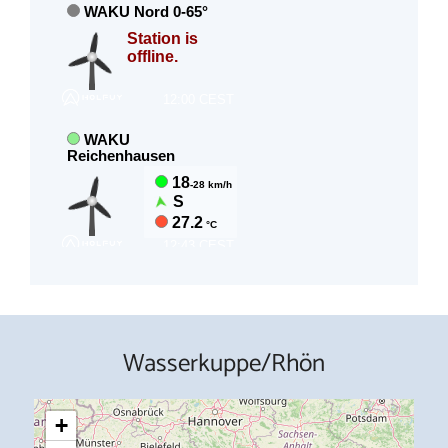
Wasserkuppe/Rhön
+