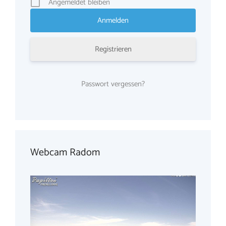
Angemeldet bleiben
Registrieren
Passwort vergessen?
Webcam Radom