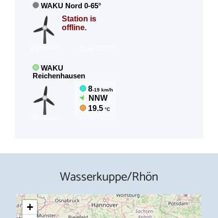
Wasserkuppe/Rhön
+