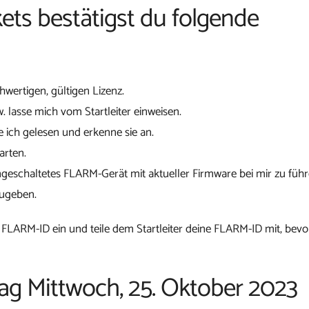
ets bestätigst du folgende
chwertigen, gültigen Lizenz.
w. lasse mich vom Startleiter einweisen.
 ich gelesen und erkenne sie an.
arten.
ngeschaltetes FLARM-Gerät mit aktueller Firmware bei mir zu führ
zugeben.
 FLARM-ID ein und teile dem Startleiter deine FLARM-ID mit, bevo
tag Mittwoch, 25. Oktober 2023