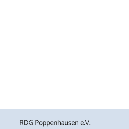
RDG Poppenhausen e.V.