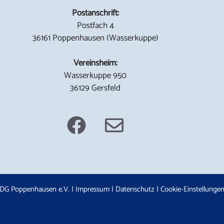
Postanschrift:
Postfach 4
36161 Poppenhausen (Wasserkuppe)
Vereinsheim:
Wasserkuppe 950
36129 Gersfeld
DG Poppenhausen e.V. |
Impressum
|
Datenschutz
|
Cookie-Einstellunge