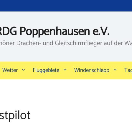
RDG Poppenhausen e.V.
höner Drachen- und Gleitschirmflieger auf der W
Wetter
Fluggebiete
Windenschlepp
Ta
tpilot