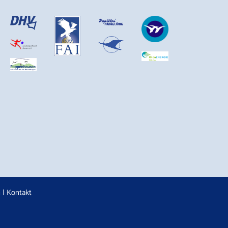
n
|
Kontakt