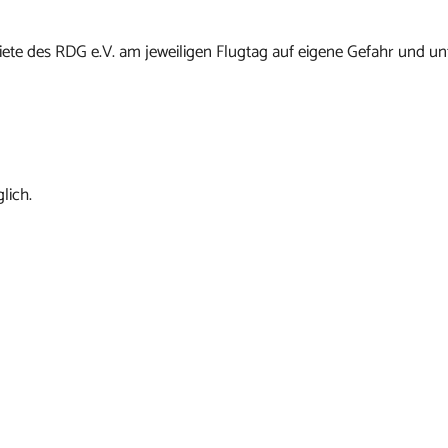
ete des RDG e.V. am jeweiligen Flugtag auf eigene Gefahr und un
lich.