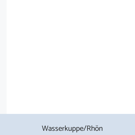
Wasserkuppe/Rhön