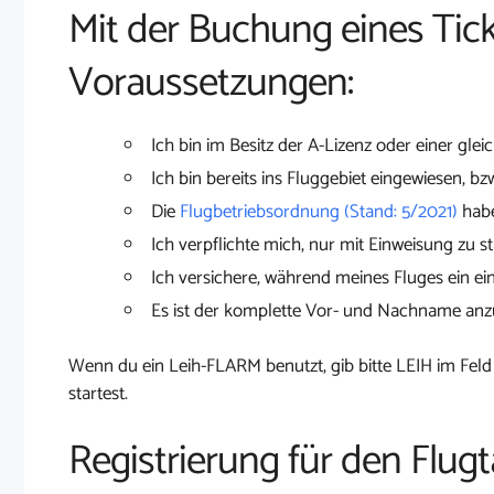
Mit der Buchung eines Tick
Voraussetzungen:
Ich bin im Besitz der A-Lizenz oder einer glei
Ich bin bereits ins Fluggebiet eingewiesen, bz
Die
Flugbetriebsordnung (Stand: 5/2021)
habe
Ich verpflichte mich, nur mit Einweisung zu st
Ich versichere, während meines Fluges ein ei
Es ist der komplette Vor- und Nachname an
Wenn du ein Leih-FLARM benutzt, gib bitte LEIH im Feld
startest.
Registrierung für den Flug