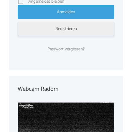
Angemeldet bleiben
Registrieren
Passwort vergessen?
Webcam Radom