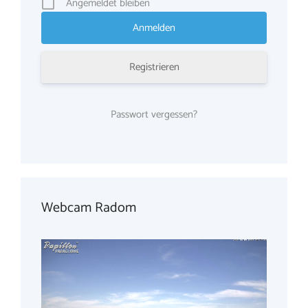
Angemeldet bleiben
Registrieren
Passwort vergessen?
Webcam Radom