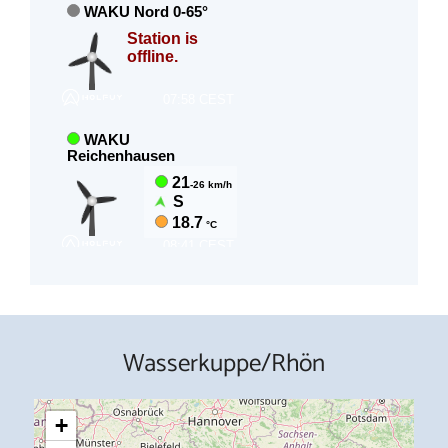
Wasserkuppe/Rhön
+