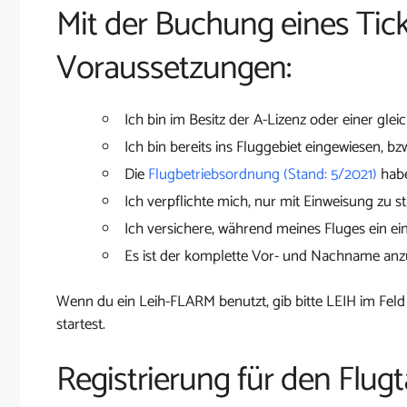
Mit der Buchung eines Tick
Voraussetzungen:
Ich bin im Besitz der A-Lizenz oder einer glei
Ich bin bereits ins Fluggebiet eingewiesen, bz
Die
Flugbetriebsordnung (Stand: 5/2021)
habe
Ich verpflichte mich, nur mit Einweisung zu st
Ich versichere, während meines Fluges ein ei
Es ist der komplette Vor- und Nachname an
Wenn du ein Leih-FLARM benutzt, gib bitte LEIH im Feld
startest.
Registrierung für den Flug