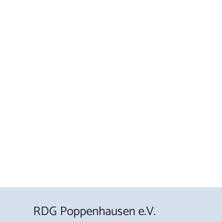
RDG Poppenhausen e.V.