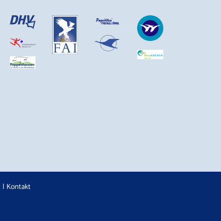
n
|
Kontakt