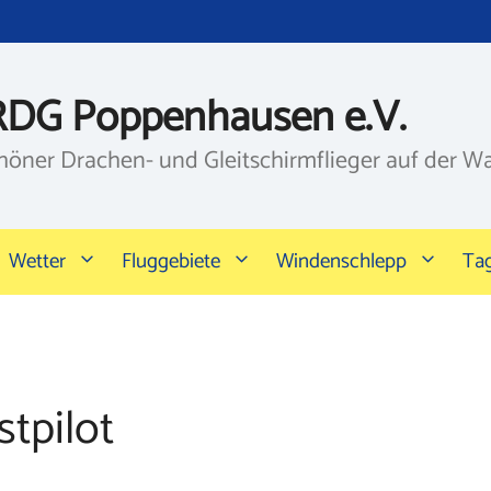
RDG Poppenhausen e.V.
höner Drachen- und Gleitschirmflieger auf der W
Wetter
Fluggebiete
Windenschlepp
Ta
tpilot