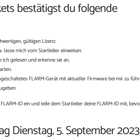
ets bestätigst du folgende
chwertigen, gültigen Lizenz.
w. lasse mich vom Startleiter einweisen.
 ich gelesen und erkenne sie an.
arten.
ngeschaltetes FLARM-Gerät mit aktueller Firmware bei mir zu führ
zugeben.
 FLARM-ID ein und teile dem Startleiter deine FLARM-ID mit, bevo
tag Dienstag, 5. September 2023