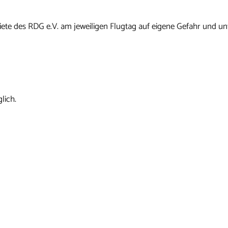
ete des RDG e.V. am jeweiligen Flugtag auf eigene Gefahr und un
lich.