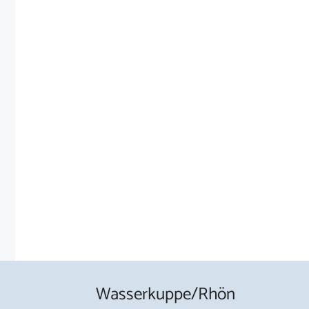
Wasserkuppe/Rhön