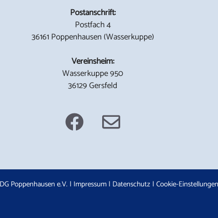
Postanschrift:
Postfach 4
36161 Poppenhausen (Wasserkuppe)
Vereinsheim:
Wasserkuppe 950
36129 Gersfeld
DG Poppenhausen e.V. |
Impressum
|
Datenschutz
|
Cookie-Einstellunge