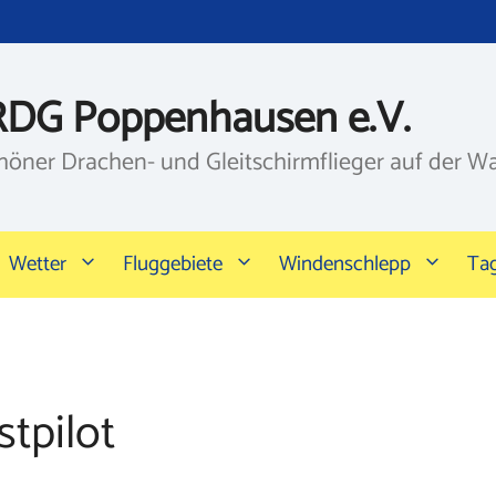
RDG Poppenhausen e.V.
höner Drachen- und Gleitschirmflieger auf der W
Wetter
Fluggebiete
Windenschlepp
Ta
tpilot