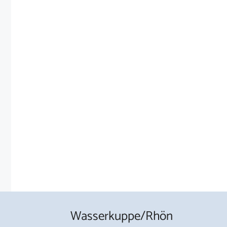
Wasserkuppe/Rhön