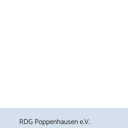
RDG Poppenhausen e.V.