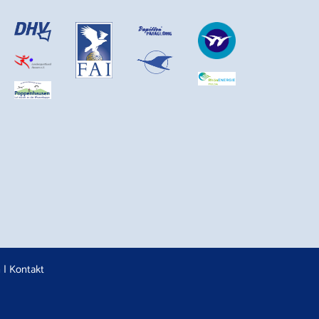
n
|
Kontakt