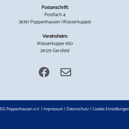
Postanschrift:
Postfach 4
36161 Poppenhausen (Wasserkuppe)
Vereinsheim:
Wasserkuppe 950
36129 Gersfeld
DG Poppenhausen e.V. |
Impressum
|
Datenschutz
|
Cookie-Einstellunge