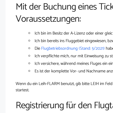
Mit der Buchung eines Tick
Voraussetzungen:
Ich bin im Besitz der A-Lizenz oder einer glei
Ich bin bereits ins Fluggebiet eingewiesen, bz
Die
Flugbetriebsordnung (Stand: 5/2021)
habe
Ich verpflichte mich, nur mit Einweisung zu st
Ich versichere, während meines Fluges ein ei
Es ist der komplette Vor- und Nachname an
Wenn du ein Leih-FLARM benutzt, gib bitte LEIH im Feld
startest.
Registrierung für den Flugt