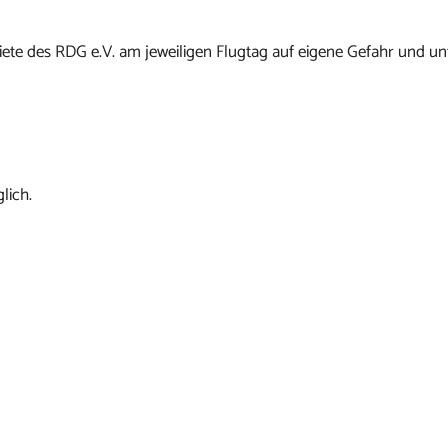
ete des RDG e.V. am jeweiligen Flugtag auf eigene Gefahr und un
lich.