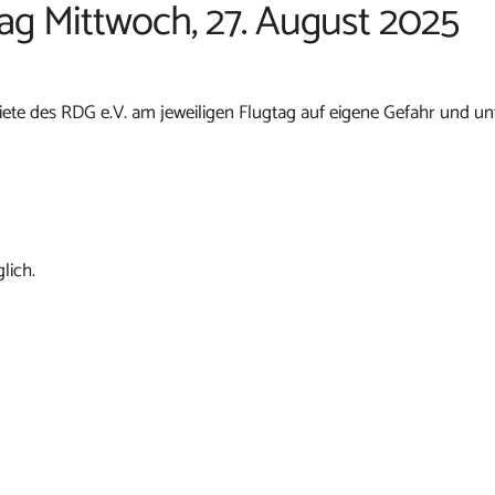
tag Mittwoch, 27. August 2025
ete des RDG e.V. am jeweiligen Flugtag auf eigene Gefahr und un
lich.