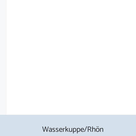
Wasserkuppe/Rhön