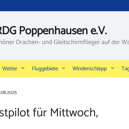
RDG Poppenhausen e.V.
höner Drachen- und Gleitschirmflieger auf der W
Wetter
Fluggebiete
Windenschlepp
Ta
7.08.2025
tpilot für Mittwoch,