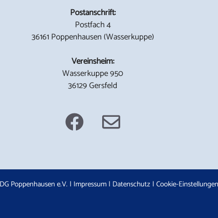
Postanschrift:
Postfach 4
36161 Poppenhausen (Wasserkuppe)
Vereinsheim:
Wasserkuppe 950
36129 Gersfeld
DG Poppenhausen e.V. |
Impressum
|
Datenschutz
|
Cookie-Einstellunge