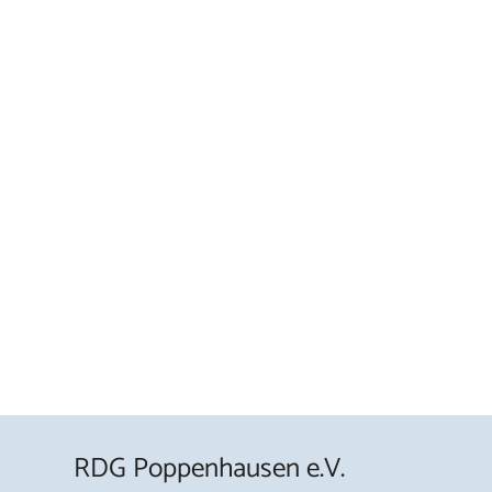
RDG Poppenhausen e.V.