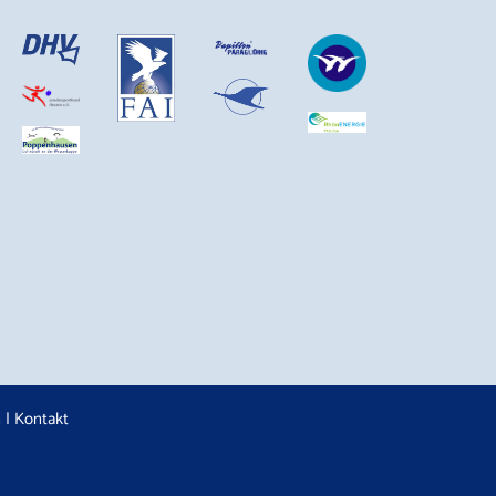
n
|
Kontakt