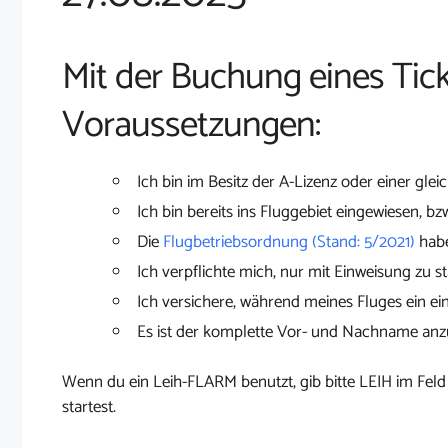
Mit der Buchung eines Tick
Voraussetzungen:
Ich bin im Besitz der A-Lizenz oder einer glei
Ich bin bereits ins Fluggebiet eingewiesen, bz
Die
Flugbetriebsordnung (Stand: 5/2021)
habe
Ich verpflichte mich, nur mit Einweisung zu st
Ich versichere, während meines Fluges ein ei
Es ist der komplette Vor- und Nachname an
Wenn du ein Leih-FLARM benutzt, gib bitte LEIH im Feld
startest.