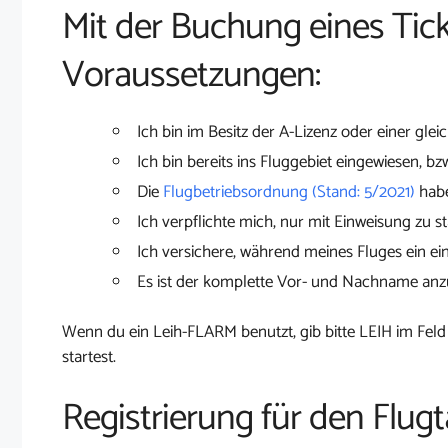
Mit der Buchung eines Tick
Voraussetzungen:
Ich bin im Besitz der A-Lizenz oder einer glei
Ich bin bereits ins Fluggebiet eingewiesen, bz
Die
Flugbetriebsordnung (Stand: 5/2021)
habe
Ich verpflichte mich, nur mit Einweisung zu st
Ich versichere, während meines Fluges ein ei
Es ist der komplette Vor- und Nachname an
Wenn du ein Leih-FLARM benutzt, gib bitte LEIH im Feld
startest.
Registrierung für den Flugt