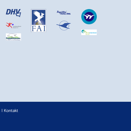
n
|
Kontakt