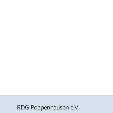
RDG Poppenhausen e.V.