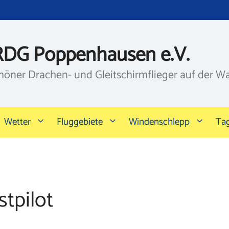
RDG Poppenhausen e.V.
höner Drachen- und Gleitschirmflieger auf der W
Wetter
Fluggebiete
Windenschlepp
Ta
tpilot