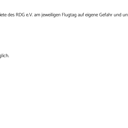
ete des RDG e.V. am jeweiligen Flugtag auf eigene Gefahr und un
lich.