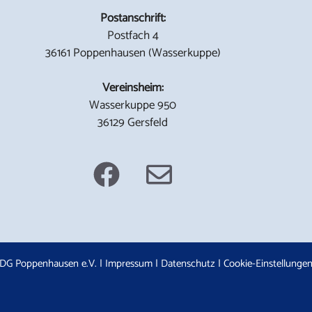
Postanschrift:
Postfach 4
36161 Poppenhausen (Wasserkuppe)
Vereinsheim:
Wasserkuppe 950
36129 Gersfeld
DG Poppenhausen e.V. |
Impressum
|
Datenschutz
|
Cookie-Einstellunge