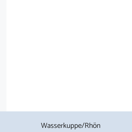
Wasserkuppe/Rhön