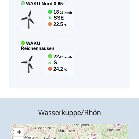
Wasserkuppe/Rhön
+