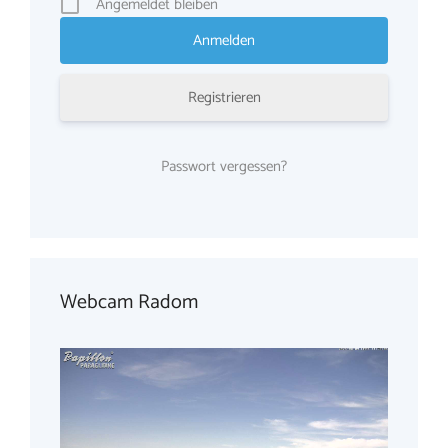
Angemeldet bleiben
Registrieren
Passwort vergessen?
Webcam Radom