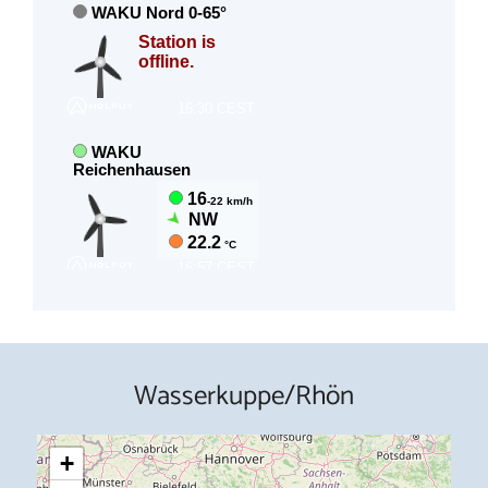
Wasserkuppe/Rhön
+