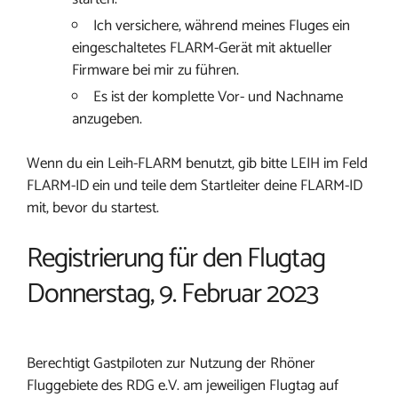
Ich versichere, während meines Fluges ein
eingeschaltetes FLARM-Gerät mit aktueller
Firmware bei mir zu führen.
Es ist der komplette Vor- und Nachname
anzugeben.
Wenn du ein Leih-FLARM benutzt, gib bitte LEIH im Feld
FLARM-ID ein und teile dem Startleiter deine FLARM-ID
mit, bevor du startest.
Registrierung für den Flugtag
Donnerstag, 9. Februar 2023
Berechtigt Gastpiloten zur Nutzung der Rhöner
Fluggebiete des RDG e.V. am jeweiligen Flugtag auf