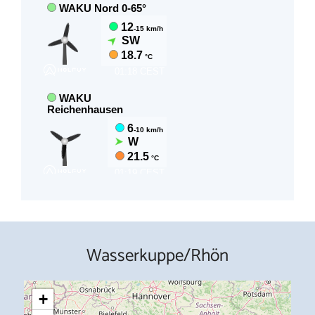
Wasserkuppe/Rhön
+