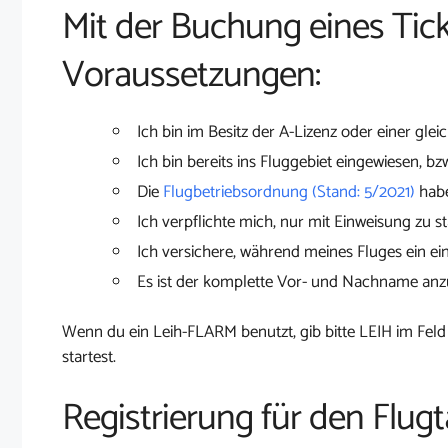
Mit der Buchung eines Tick
Voraussetzungen:
Ich bin im Besitz der A-Lizenz oder einer glei
Ich bin bereits ins Fluggebiet eingewiesen, bz
Die
Flugbetriebsordnung (Stand: 5/2021)
habe
Ich verpflichte mich, nur mit Einweisung zu st
Ich versichere, während meines Fluges ein ei
Es ist der komplette Vor- und Nachname an
Wenn du ein Leih-FLARM benutzt, gib bitte LEIH im Feld
startest.
Registrierung für den Flugta