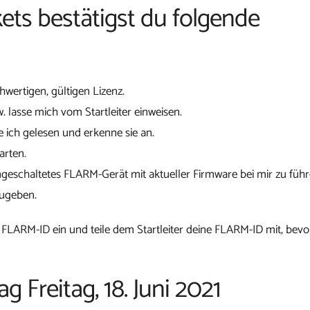
ets bestätigst du folgende
chwertigen, gültigen Lizenz.
w. lasse mich vom Startleiter einweisen.
 ich gelesen und erkenne sie an.
arten.
ngeschaltetes FLARM-Gerät mit aktueller Firmware bei mir zu führ
zugeben.
 FLARM-ID ein und teile dem Startleiter deine FLARM-ID mit, bevo
g Freitag, 18. Juni 2021