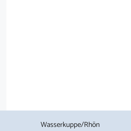
Wasserkuppe/Rhön