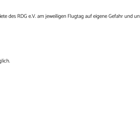
ete des RDG e.V. am jeweiligen Flugtag auf eigene Gefahr und un
lich.