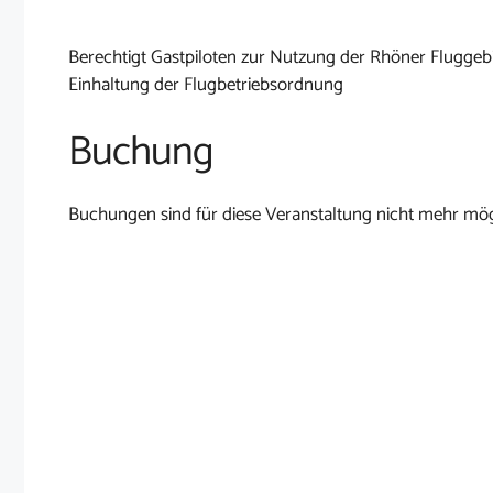
Berechtigt Gastpiloten zur Nutzung der Rhöner Fluggebi
Einhaltung der Flugbetriebsordnung
Buchung
Buchungen sind für diese Veranstaltung nicht mehr mög