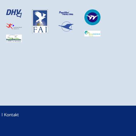
n
|
Kontakt