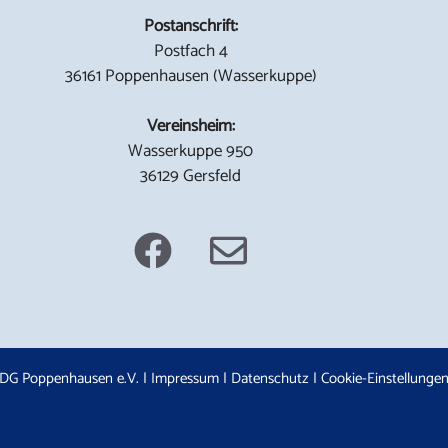
Postanschrift:
Postfach 4
36161 Poppenhausen (Wasserkuppe)
Vereinsheim:
Wasserkuppe 950
36129 Gersfeld
DG Poppenhausen e.V. |
Impressum
|
Datenschutz
|
Cookie-Einstellunge