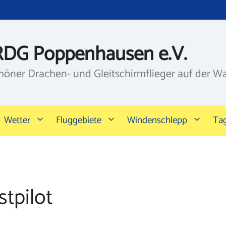
RDG Poppenhausen e.V.
höner Drachen- und Gleitschirmflieger auf der W
Wetter
Fluggebiete
Windenschlepp
Ta
tpilot