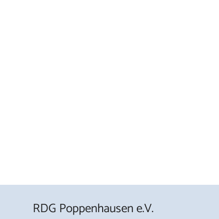
RDG Poppenhausen e.V.