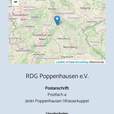
−
Leaflet
, ©
OpenStreetMap
Mitwirkende
RDG Poppenhausen e.V.
Postanschrift:
Postfach 4
36161 Poppenhausen (Wasserkuppe)
Vereinsheim: