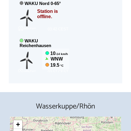
Wasserkuppe/Rhön
+