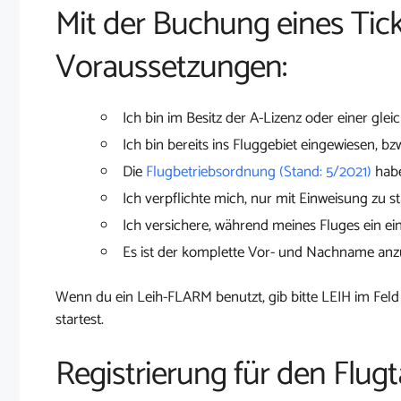
Mit der Buchung eines Tick
Voraussetzungen:
Ich bin im Besitz der A-Lizenz oder einer glei
Ich bin bereits ins Fluggebiet eingewiesen, bz
Die
Flugbetriebsordnung (Stand: 5/2021)
habe
Ich verpflichte mich, nur mit Einweisung zu st
Ich versichere, während meines Fluges ein ei
Es ist der komplette Vor- und Nachname an
Wenn du ein Leih-FLARM benutzt, gib bitte LEIH im Feld
startest.
Registrierung für den Flugt