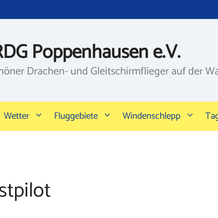
RDG Poppenhausen e.V.
höner Drachen- und Gleitschirmflieger auf der W
Wetter
Fluggebiete
Windenschlepp
Ta
tpilot