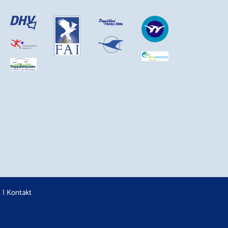
n
|
Kontakt