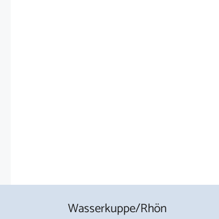
Wasserkuppe/Rhön