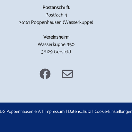
Postanschrift:
Postfach 4
36161 Poppenhausen (Wasserkuppe)
Vereinsheim:
Wasserkuppe 950
36129 Gersfeld
DG Poppenhausen e.V. |
Impressum
|
Datenschutz
|
Cookie-Einstellunge