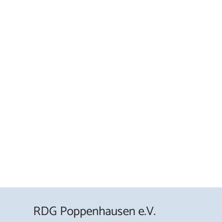
RDG Poppenhausen e.V.