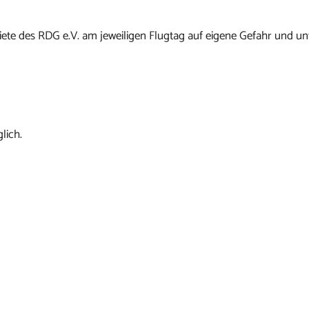
ete des RDG e.V. am jeweiligen Flugtag auf eigene Gefahr und un
lich.