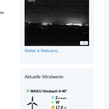
ter
Wetter & Webcams...
Aktuelle Windwerte