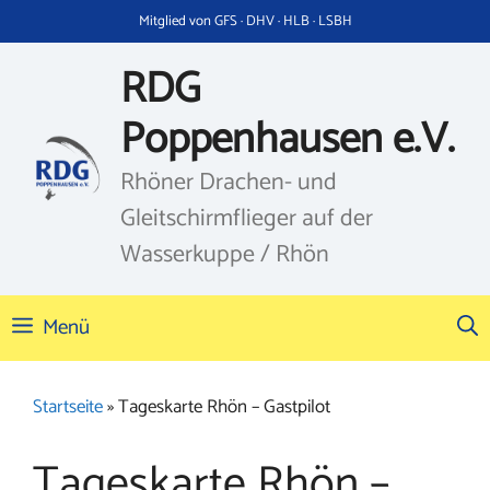
Zum
Mitglied von GFS · DHV · HLB · LSBH
Inhalt
springen
RDG
Poppenhausen e.V.
Rhöner Drachen- und
Gleitschirmflieger auf der
Wasserkuppe / Rhön
Menü
Startseite
»
Tageskarte Rhön – Gastpilot
Tageskarte Rhön –