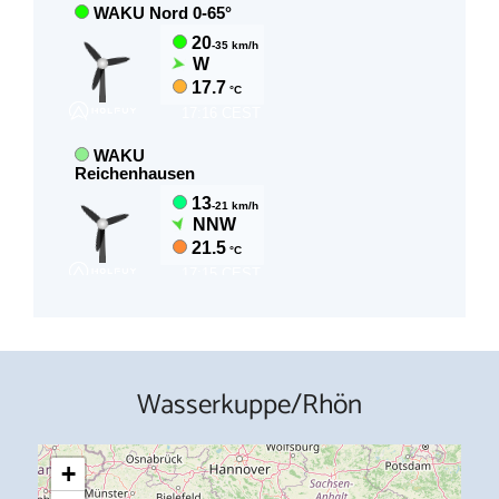
Wasserkuppe/Rhön
+