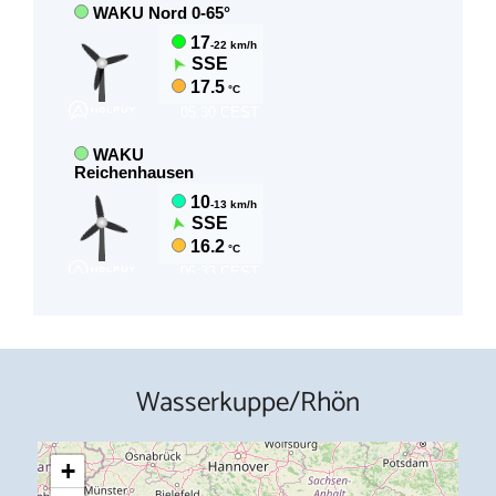
Wasserkuppe/Rhön
+