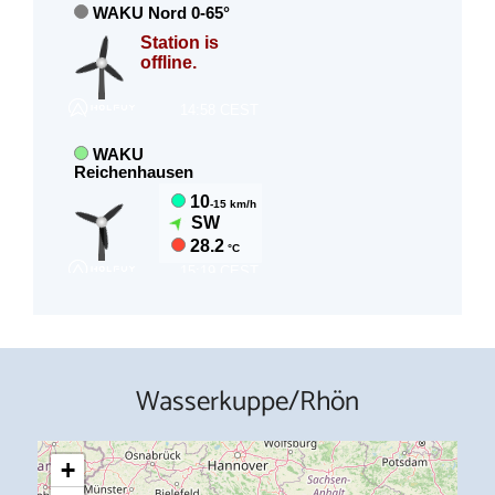
Wasserkuppe/Rhön
+