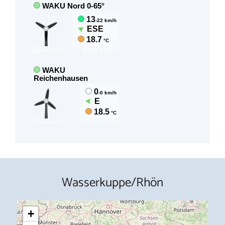
Wasserkuppe/Rhön
+