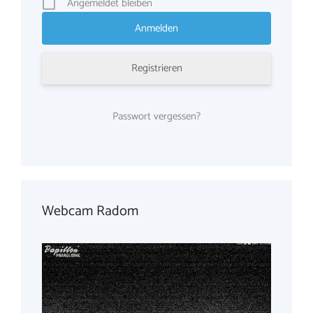
Angemeldet bleiben
Registrieren
Passwort vergessen?
Webcam Radom