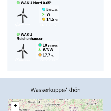
Wasserkuppe/Rhön
+