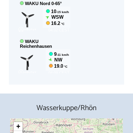
Wasserkuppe/Rhön
+