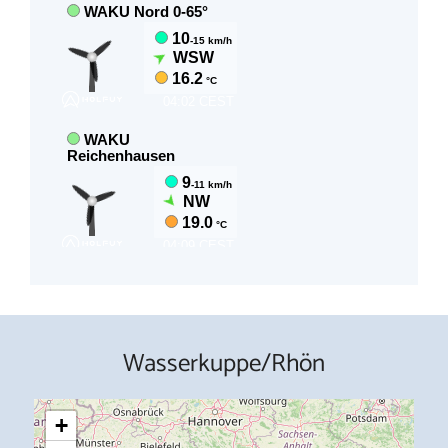
Wasserkuppe/Rhön
+