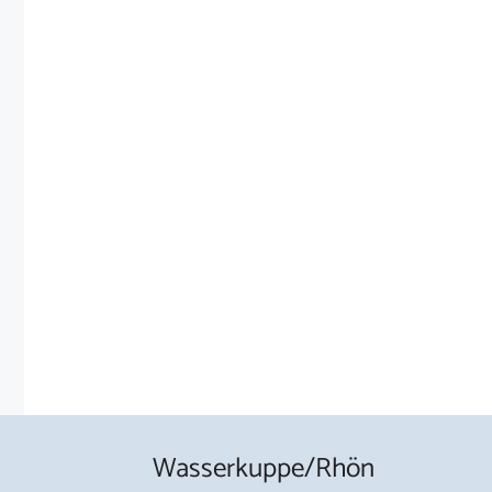
Wasserkuppe/Rhön