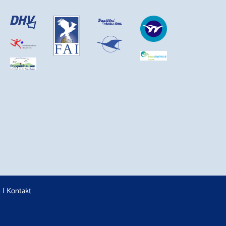
n
|
Kontakt