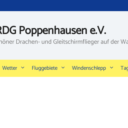
RDG Poppenhausen e.V.
höner Drachen- und Gleitschirmflieger auf der W
Wetter
Fluggebiete
Windenschlepp
Ta