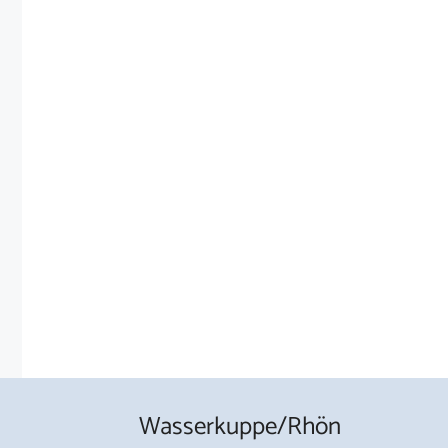
Wasserkuppe/Rhön