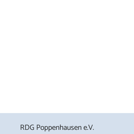
RDG Poppenhausen e.V.