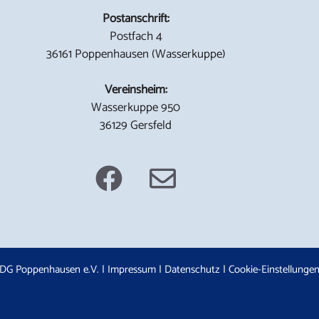
Postanschrift:
Postfach 4
36161 Poppenhausen (Wasserkuppe)
Vereinsheim:
Wasserkuppe 950
36129 Gersfeld
DG Poppenhausen e.V. |
Impressum
|
Datenschutz
|
Cookie-Einstellunge