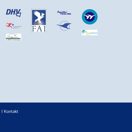
n
|
Kontakt