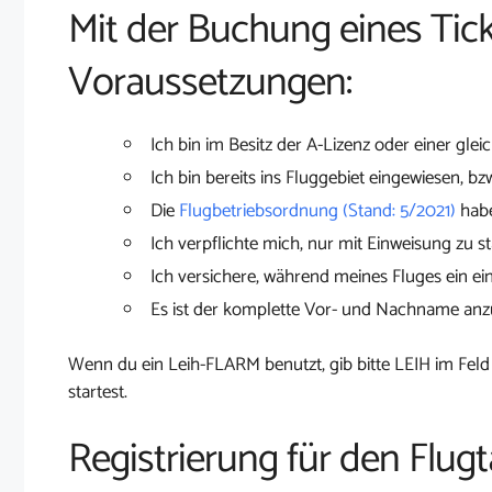
Mit der Buchung eines Tick
Voraussetzungen:
Ich bin im Besitz der A-Lizenz oder einer glei
Ich bin bereits ins Fluggebiet eingewiesen, bz
Die
Flugbetriebsordnung (Stand: 5/2021)
habe
Ich verpflichte mich, nur mit Einweisung zu st
Ich versichere, während meines Fluges ein ei
Es ist der komplette Vor- und Nachname an
Wenn du ein Leih-FLARM benutzt, gib bitte LEIH im Feld
startest.
Registrierung für den Flugt