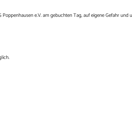
G Poppenhausen e.V. am gebuchten Tag, auf eigene Gefahr und u
lich.