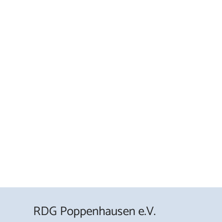
RDG Poppenhausen e.V.