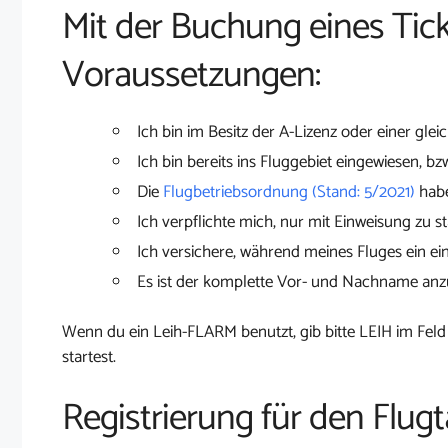
Mit der Buchung eines Tick
Voraussetzungen:
Ich bin im Besitz der A-Lizenz oder einer glei
Ich bin bereits ins Fluggebiet eingewiesen, bz
Die
Flugbetriebsordnung (Stand: 5/2021)
habe
Ich verpflichte mich, nur mit Einweisung zu st
Ich versichere, während meines Fluges ein ei
Es ist der komplette Vor- und Nachname an
Wenn du ein Leih-FLARM benutzt, gib bitte LEIH im Feld
startest.
Registrierung für den Flugt