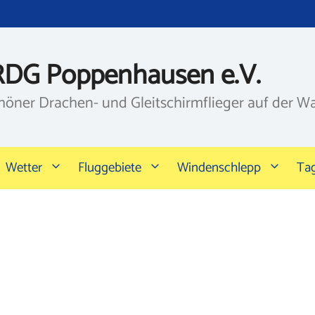
RDG Poppenhausen e.V.
höner Drachen- und Gleitschirmflieger auf der W
Wetter
Fluggebiete
Windenschlepp
Ta