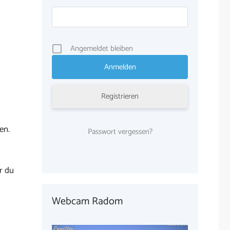
Angemeldet bleiben
Registrieren
en.
Passwort vergessen?
r du
Webcam Radom