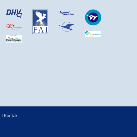
n
|
Kontakt