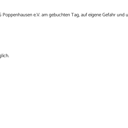
G Poppenhausen e.V. am gebuchten Tag, auf eigene Gefahr und u
lich.