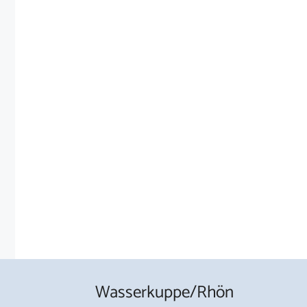
Wasserkuppe/Rhön