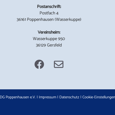
Postanschrift:
Postfach 4
36161 Poppenhausen (Wasserkuppe)
Vereinsheim:
Wasserkuppe 950
36129 Gersfeld
DG Poppenhausen e.V. |
Impressum
|
Datenschutz
|
Cookie-Einstellunge