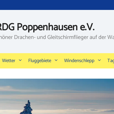
RDG Poppenhausen e.V.
höner Drachen- und Gleitschirmflieger auf der W
Wetter
Fluggebiete
Windenschlepp
Ta