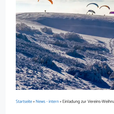
Startseite
»
News - intern
»
Einladung zur Vereins-Weihna