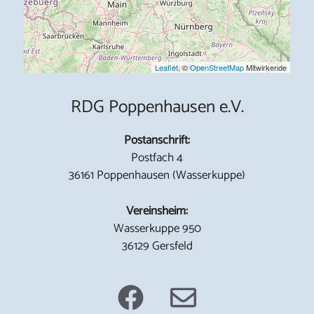
Leaflet
, ©
OpenStreetMap
Mitwirkende
RDG Poppenhausen e.V.
Postanschrift:
Postfach 4
36161 Poppenhausen (Wasserkuppe)
Vereinsheim:
Wasserkuppe 950
36129 Gersfeld