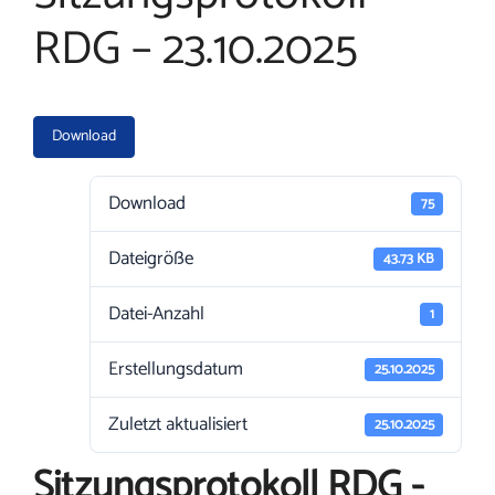
RDG – 23.10.2025
Download
Download
75
Dateigröße
43.73 KB
Datei-Anzahl
1
Erstellungsdatum
25.10.2025
Zuletzt aktualisiert
25.10.2025
Sitzungsprotokoll RDG -