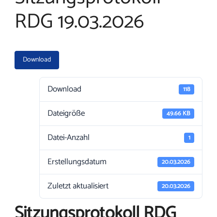
RDG 19.03.2026
Download
Download
118
Dateigröße
49.66 KB
Datei-Anzahl
1
Erstellungsdatum
20.03.2026
Zuletzt aktualisiert
20.03.2026
Sitzungsprotokoll RDG