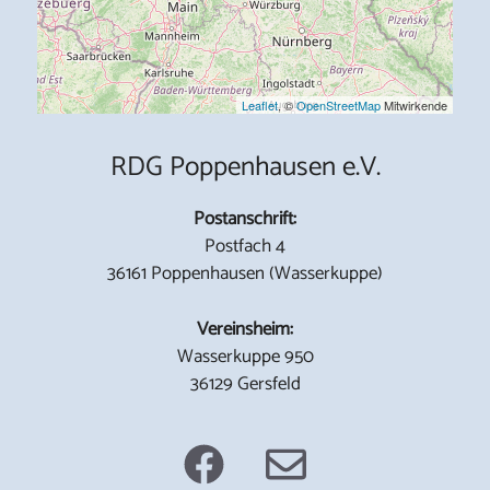
Leaflet
, ©
OpenStreetMap
Mitwirkende
RDG Poppenhausen e.V.
Postanschrift:
Postfach 4
36161 Poppenhausen (Wasserkuppe)
Vereinsheim:
Wasserkuppe 950
36129 Gersfeld