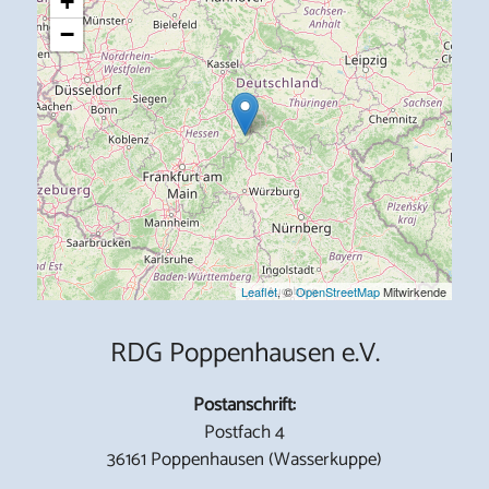
+
−
Leaflet
, ©
OpenStreetMap
Mitwirkende
RDG Poppenhausen e.V.
Postanschrift:
Postfach 4
36161 Poppenhausen (Wasserkuppe)