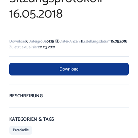
16.05.2018
Download
6
Dateigröße
61.15 KB
Datei-Anzahl
1
Erstellungsdatum
16.05.2018
Zuletzt aktualisiert
21.03.2021
Download
BESCHREIBUNG
KATEGORIEN & TAGS
Protokolle