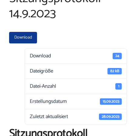
14.9.2023
Download
Download
24
Dateigröße
82 kB
Datei-Anzahl
1
Erstellungsdatum
15.09.2023
Zuletzt aktualisiert
28.09.2023
Sitzungsprotokoll