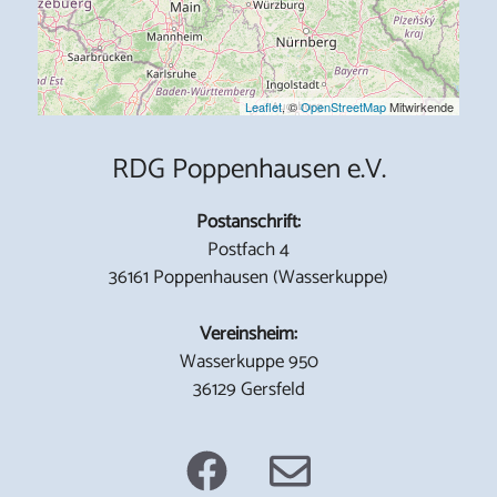
Leaflet
, ©
OpenStreetMap
Mitwirkende
RDG Poppenhausen e.V.
Postanschrift:
Postfach 4
36161 Poppenhausen (Wasserkuppe)
Vereinsheim:
Wasserkuppe 950
36129 Gersfeld