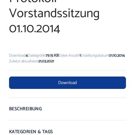
Vorstandssitzung
01.10.2014
Download
4
Dateigröße
79.15 KB
Datei-Anzahl
1
Erstellungsdatum
01.10.2014
Zuletzt aktualisiert
21.03.2021
Download
BESCHREIBUNG
KATEGORIEN & TAGS