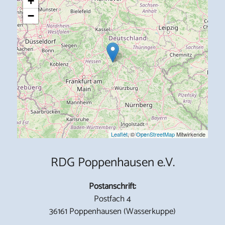
+
−
Leaflet
, ©
OpenStreetMap
Mitwirkende
RDG Poppenhausen e.V.
Postanschrift:
Postfach 4
36161 Poppenhausen (Wasserkuppe)