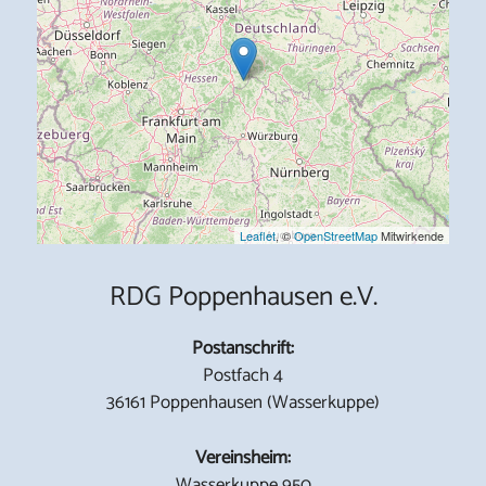
Leaflet
, ©
OpenStreetMap
Mitwirkende
RDG Poppenhausen e.V.
Postanschrift:
Postfach 4
36161 Poppenhausen (Wasserkuppe)
Vereinsheim:
Wasserkuppe 950