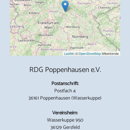
Leaflet
, ©
OpenStreetMap
Mitwirkende
RDG Poppenhausen e.V.
Postanschrift:
Postfach 4
36161 Poppenhausen (Wasserkuppe)
Vereinsheim:
Wasserkuppe 950
36129 Gersfeld