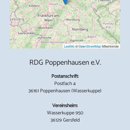
Leaflet
, ©
OpenStreetMap
Mitwirkende
RDG Poppenhausen e.V.
Postanschrift:
Postfach 4
36161 Poppenhausen (Wasserkuppe)
Vereinsheim:
Wasserkuppe 950
36129 Gersfeld