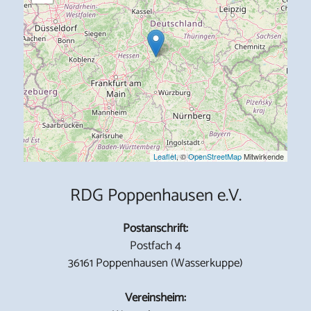
Leaflet
, ©
OpenStreetMap
Mitwirkende
RDG Poppenhausen e.V.
Postanschrift:
Postfach 4
36161 Poppenhausen (Wasserkuppe)
Vereinsheim: