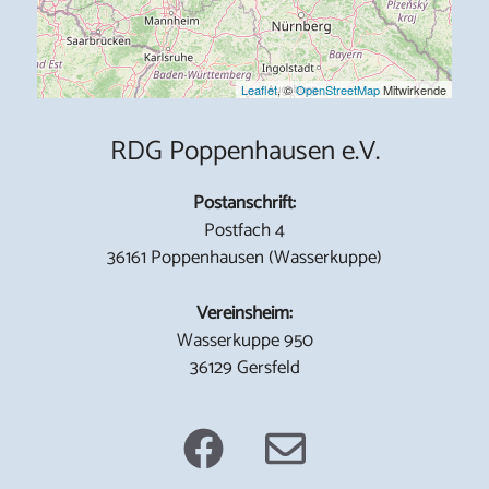
Leaflet
, ©
OpenStreetMap
Mitwirkende
RDG Poppenhausen e.V.
Postanschrift:
Postfach 4
36161 Poppenhausen (Wasserkuppe)
Vereinsheim:
Wasserkuppe 950
36129 Gersfeld