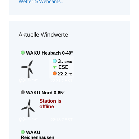
Wetter & Webcams...
Aktuelle Windwerte